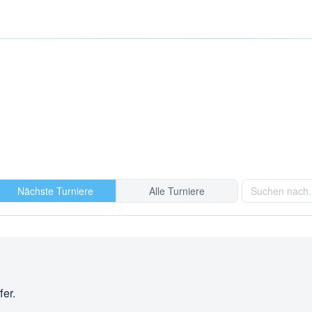
Nächste Turniere
Alle Turniere
fer.