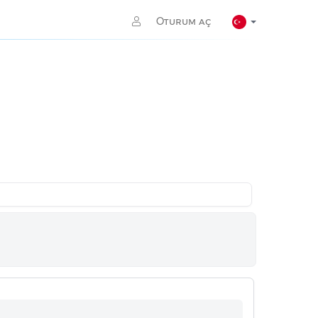
Oturum aç