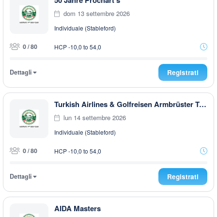
50 Jahre Prochart's
dom 13 settembre 2026
Individuale (Stableford)
0 / 80
HCP -10,0 to 54,0
Dettagli
Registrati
Turkish Airlines & Golfreisen Armbrüster Trophy 2026
lun 14 settembre 2026
Individuale (Stableford)
0 / 80
HCP -10,0 to 54,0
Dettagli
Registrati
AIDA Masters