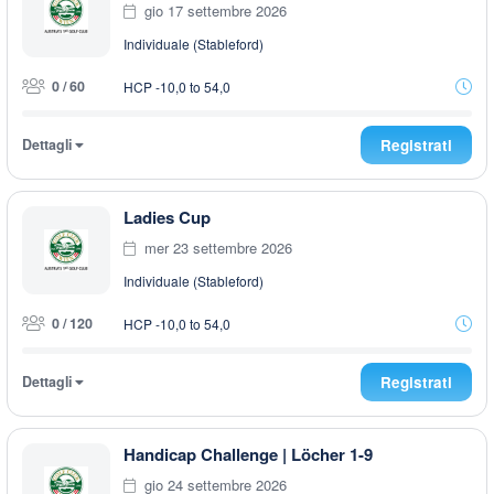
gio 17 settembre 2026
Individuale (Stableford)
0 / 60
HCP -10,0 to 54,0
Dettagli
Registrati
Ladies Cup
mer 23 settembre 2026
Individuale (Stableford)
0 / 120
HCP -10,0 to 54,0
Dettagli
Registrati
Handicap Challenge | Löcher 1-9
gio 24 settembre 2026