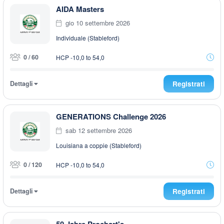
AIDA Masters
gio 10 settembre 2026
Individuale (Stableford)
0 / 60
HCP -10,0 to 54,0
Dettagli
Registrati
GENERATIONS Challenge 2026
sab 12 settembre 2026
Louisiana a coppie (Stableford)
0 / 120
HCP -10,0 to 54,0
Dettagli
Registrati