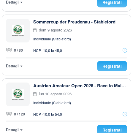
Dettagli
Registrati
Sommercup der Freudenau - Stableford
dom 9 agosto 2026
Individuale (Stableford)
0 / 80
HCP -10,0 to 45,0
Dettagli
Registrati
Austrian Amateur Open 2026 - Race to Malaysia
lun 10 agosto 2026
Individuale (Stableford)
0 / 120
HCP -10,0 to 54,0
Dettagli
Registrati