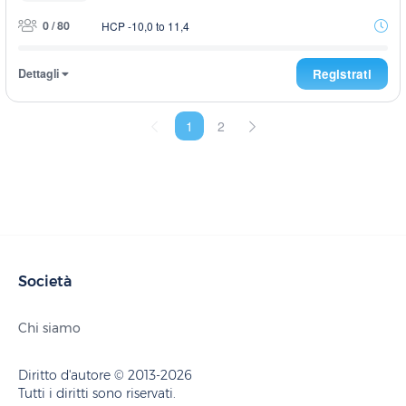
0 / 80
HCP -10,0 to 11,4
Dettagli
Registrati
1
2
Società
Chi siamo
Diritto d'autore © 2013-2026
Tutti i diritti sono riservati.