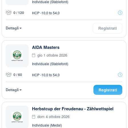
Individuale (Stableford)
0 / 120
HCP -10,0 to 54,0
Dettagli
Registrati
AIDA Masters
gio 1 ottobre 2026
Individuale (Stableford)
0 / 60
HCP -10,0 to 54,0
Dettagli
Registrati
Herbstcup der Freudenau - Zählwettspiel
dom 4 ottobre 2026
Individuale (Medal)