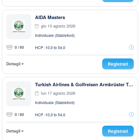
AIDA Masters
gio 13 agosto 2026
Individuale (Stableford)
0 / 60
HCP -10,0 to 54,0
Dettagli
Registrati
Turkish Airlines & Golfreisen Armbrüster Trophy 2026
lun 17 agosto 2026
Individuale (Stableford)
0 / 80
HCP -10,0 to 54,0
Dettagli
Registrati