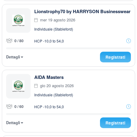
Lionstrophy70 by HARRYSON Businesswear
mer 19 agosto 2026
Individuale (Stableford)
0 / 80
HCP -10,0 to 54,0
Dettagli
Registrati
AIDA Masters
gio 20 agosto 2026
Individuale (Stableford)
0 / 60
HCP -10,0 to 54,0
Dettagli
Registrati