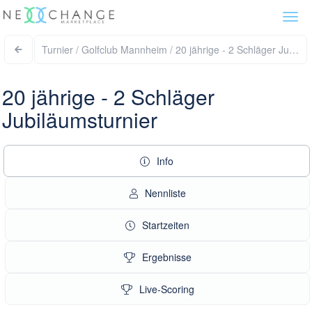
Togg
navi
Turnier / Golfclub Mannheim 
20 jährige - 2 Schläger
Jubiläumsturnier
Info
Nennliste
Startzeiten
Ergebnisse
Live-Scoring