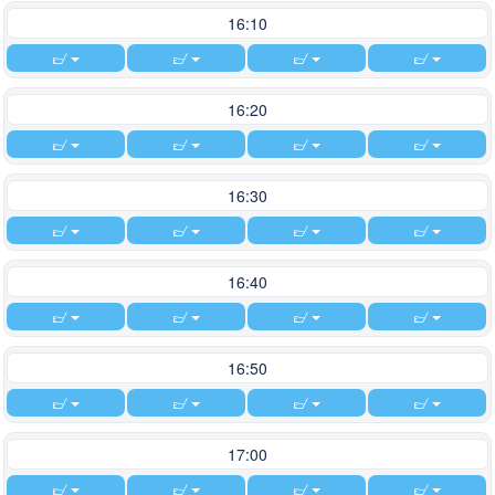
16:10
16:20
16:30
16:40
16:50
17:00