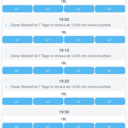
18L
19:00
- Diese Startzeit ist 7 Tage im Voraus ab 12:00 Uhr online buchbar. -
18L
19:10
- Diese Startzeit ist 7 Tage im Voraus ab 12:00 Uhr online buchbar. -
18L
19:20
- Diese Startzeit ist 7 Tage im Voraus ab 12:00 Uhr online buchbar. -
18L
19:30
18L