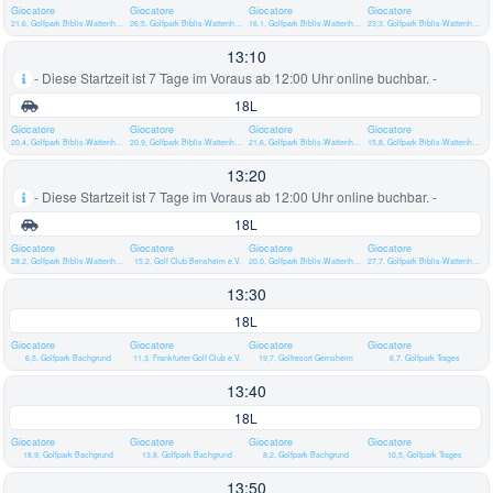
Giocatore
Giocatore
Giocatore
Giocatore
21,6, Golfpark Biblis-Wattenheim
26,5, Golfpark Biblis-Wattenheim
16,1, Golfpark Biblis-Wattenheim
23,3, Golfpark Biblis-Wattenheim
13:10
- Diese Startzeit ist 7 Tage im Voraus ab 12:00 Uhr online buchbar. -
18L
Giocatore
Giocatore
Giocatore
Giocatore
20,4, Golfpark Biblis-Wattenheim
20,9, Golfpark Biblis-Wattenheim
21,6, Golfpark Biblis-Wattenheim
15,8, Golfpark Biblis-Wattenheim
13:20
- Diese Startzeit ist 7 Tage im Voraus ab 12:00 Uhr online buchbar. -
18L
Giocatore
Giocatore
Giocatore
Giocatore
28,2, Golfpark Biblis-Wattenheim
15,2, Golf Club Bensheim e.V.
20,0, Golfpark Biblis-Wattenheim
27,7, Golfpark Biblis-Wattenheim
13:30
18L
Giocatore
Giocatore
Giocatore
Giocatore
6,5, Golfpark Bachgrund
11,3, Frankfurter Golf Club e.V.
19,7, Golfresort Gernsheim
6,7, Golfpark Trages
13:40
18L
Giocatore
Giocatore
Giocatore
Giocatore
18,9, Golfpark Bachgrund
13,8, Golfpark Bachgrund
8,2, Golfpark Bachgrund
10,5, Golfpark Trages
13:50