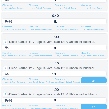
Giocatore
Giocatore
Giocatore
Giocatore
21,7, Golfpark Bachgrund
19,6, Golfpark Bachgrund
18,7, Golfpark Trages
18,3, Golfpark Trages
10:40
18L
Giocatore
Giocatore
Giocatore
Giocatore
21,8, Golfresort Gernsheim
21,0, Golfresort Gernsheim
17,5, Golfresort Gernsheim
9,1, Golfresort Gernsheim
11:00
- Diese Startzeit ist 7 Tage im Voraus ab 12:00 Uhr online buchbar. -
18L
Giocatore
Giocatore
Giocatore
Giocatore
20,7, Golfpark Biblis-Wattenheim
20,9, Golfpark Biblis-Wattenheim
14,6, Golfresort Gernsheim
30,2, Golfpark Biblis-Wattenheim
11:10
- Diese Startzeit ist 7 Tage im Voraus ab 12:00 Uhr online buchbar. -
18L
Giocatore
Giocatore
Giocatore
28,0, Golfpark Bachgrund
8,2, Kiawah Golfpark Riedstadt
36,0, Kiawah Golfpark Riedstadt
11:20
- Diese Startzeit ist 7 Tage im Voraus ab 12:00 Uhr online buchbar. -
18L
Giocatore
Giocatore
Giocatore
34,0, Golfresort Gernsheim
12,9, Golfresort Gernsheim
17,9, Golfresort Gernsheim