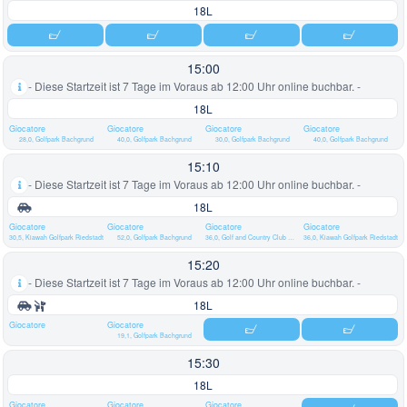
18L
15:00
- Diese Startzeit ist 7 Tage im Voraus ab 12:00 Uhr online buchbar. -
18L
Giocatore
Giocatore
Giocatore
Giocatore
28,0, Golfpark Bachgrund
40,0, Golfpark Bachgrund
30,0, Golfpark Bachgrund
40,0, Golfpark Bachgrund
15:10
- Diese Startzeit ist 7 Tage im Voraus ab 12:00 Uhr online buchbar. -
18L
Giocatore
Giocatore
Giocatore
Giocatore
30,5, Kiawah Golfpark Riedstadt
52,0, Golfpark Bachgrund
36,0, Golf and Country Club Wallenried
36,0, Kiawah Golfpark Riedstadt
15:20
- Diese Startzeit ist 7 Tage im Voraus ab 12:00 Uhr online buchbar. -
18L
Giocatore
Giocatore
19,1, Golfpark Bachgrund
15:30
18L
Giocatore
Giocatore
Giocatore