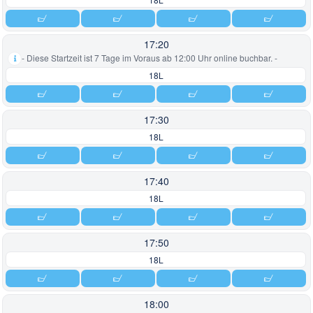
17:20
- Diese Startzeit ist 7 Tage im Voraus ab 12:00 Uhr online buchbar. -
18L
17:30
18L
17:40
18L
17:50
18L
18:00