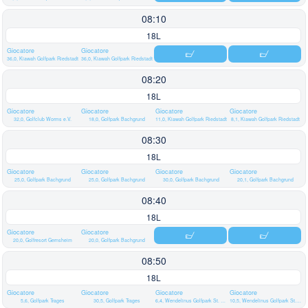
08:10
18L
Giocatore
Giocatore
36,0, Kiawah Golfpark Riedstadt
36,0, Kiawah Golfpark Riedstadt
08:20
18L
Giocatore
Giocatore
Giocatore
Giocatore
32,0, Golfclub Worms e.V.
18,0, Golfpark Bachgrund
11,0, Kiawah Golfpark Riedstadt
8,1, Kiawah Golfpark Riedstadt
08:30
18L
Giocatore
Giocatore
Giocatore
Giocatore
25,0, Golfpark Bachgrund
25,0, Golfpark Bachgrund
30,0, Golfpark Bachgrund
20,1, Golfpark Bachgrund
08:40
18L
Giocatore
Giocatore
20,0, Golfresort Gernsheim
20,0, Golfpark Bachgrund
08:50
18L
Giocatore
Giocatore
Giocatore
Giocatore
5,6, Golfpark Trages
30,5, Golfpark Trages
6,4, Wendelinus Golfpark St. Wendel
10,5, Wendelinus Golfpark St. Wendel