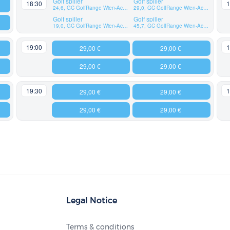
Golf spiller
Golf spiller
18:30
1
24,6, GC GolfRange Wien-Achau
29,0, GC GolfRange Wien-Achau
Golf spiller
Golf spiller
19,0, GC GolfRange Wien-Achau
45,7, GC GolfRange Wien-Achau
19:00
1
29,00 €
29,00 €
29,00 €
29,00 €
19:30
1
29,00 €
29,00 €
29,00 €
29,00 €
Legal Notice
Terms & conditions