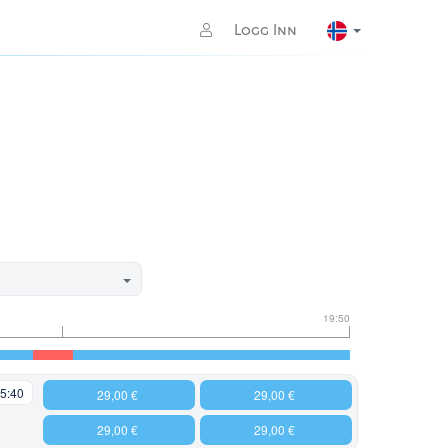
Logg Inn
19:50
5:40
29,00 €
29,00 €
29,00 €
29,00 €