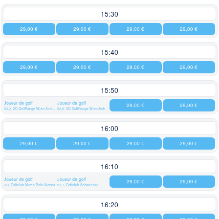
15:30
29,00 €
29,00 €
29,00 €
29,00 €
15:40
29,00 €
29,00 €
29,00 €
29,00 €
15:50
Joueur de golf
Joueur de golf
29,00 €
29,00 €
50,0, GC GolfRange Wien-Achau
52,0, GC GolfRange Wien-Achau
16:00
29,00 €
29,00 €
29,00 €
29,00 €
16:10
Joueur de golf
Joueur de golf
29,00 €
29,00 €
-59, Golfclub Marco Polo Vienna
51,7, Golfclub Schwechat
16:20