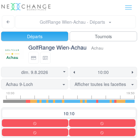
Togg
navi
GolfRange Wien-Achau - Départs
Départs
Tournois
GolfRange Wien-Achau
Achau
Achau 9-Loch
Afficher toutes les facettes
Informations
Informations
Ce
10:00
19:50
sur
sur
départ
les
le
est
heures
créneau
actuellement
10:10
de
de
verrouillée.
départ
départ