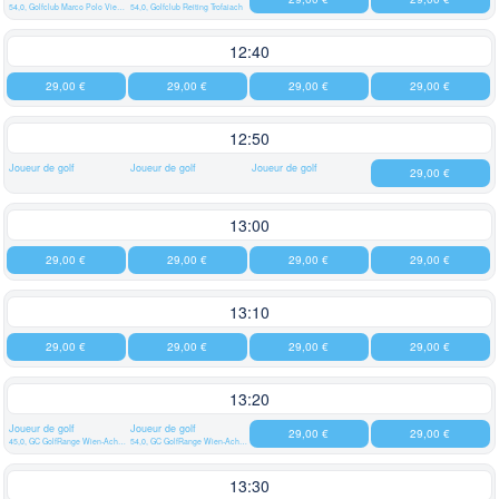
54,0, Golfclub Marco Polo Vienna
54,0, Golfclub Reiting Trofaiach
12:40
29,00 €
29,00 €
29,00 €
29,00 €
12:50
Joueur de golf
Joueur de golf
Joueur de golf
29,00 €
13:00
29,00 €
29,00 €
29,00 €
29,00 €
13:10
29,00 €
29,00 €
29,00 €
29,00 €
13:20
Joueur de golf
Joueur de golf
29,00 €
29,00 €
45,0, GC GolfRange Wien-Achau
54,0, GC GolfRange Wien-Achau
13:30