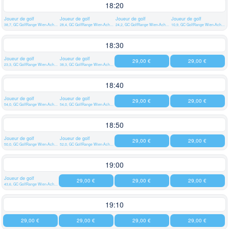
18:20
Joueur de golf
Joueur de golf
Joueur de golf
Joueur de golf
38,7, GC GolfRange Wien-Achau
28,4, GC GolfRange Wien-Achau
24,2, GC GolfRange Wien-Achau
10,9, GC GolfRange Wien-Achau
18:30
Joueur de golf
Joueur de golf
29,00 €
29,00 €
23,3, GC GolfRange Wien-Achau
38,3, GC GolfRange Wien-Achau
18:40
Joueur de golf
Joueur de golf
29,00 €
29,00 €
54,0, GC GolfRange Wien-Achau
54,0, GC GolfRange Wien-Achau
18:50
Joueur de golf
Joueur de golf
29,00 €
29,00 €
50,0, GC GolfRange Wien-Achau
52,0, GC GolfRange Wien-Achau
19:00
Joueur de golf
29,00 €
29,00 €
29,00 €
43,6, GC GolfRange Wien-Achau
19:10
29,00 €
29,00 €
29,00 €
29,00 €