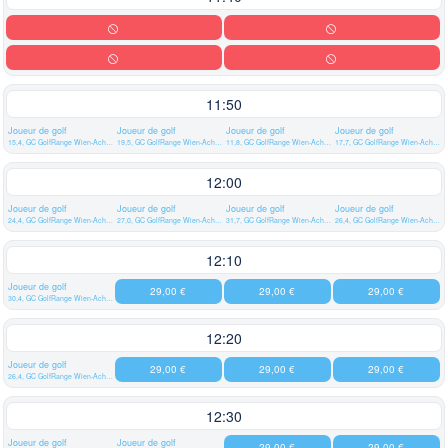
11:50
Joueur de golf
Joueur de golf
Joueur de golf
Joueur de golf
15,4, GC GolfRange Wien-Achau
19,5, GC GolfRange Wien-Achau
11,8, GC GolfRange Wien-Achau
17,7, GC GolfRange Wien-Achau
12:00
Joueur de golf
Joueur de golf
Joueur de golf
Joueur de golf
24,4, GC GolfRange Wien-Achau
27,0, GC GolfRange Wien-Achau
31,7, GC GolfRange Wien-Achau
26,4, GC GolfRange Wien-Achau
12:10
Joueur de golf
29,00 €
29,00 €
29,00 €
30,4, GC GolfRange Wien-Achau
12:20
Joueur de golf
29,00 €
29,00 €
29,00 €
26,4, GC GolfRange Wien-Achau
12:30
Joueur de golf
Joueur de golf
29,00 €
29,00 €