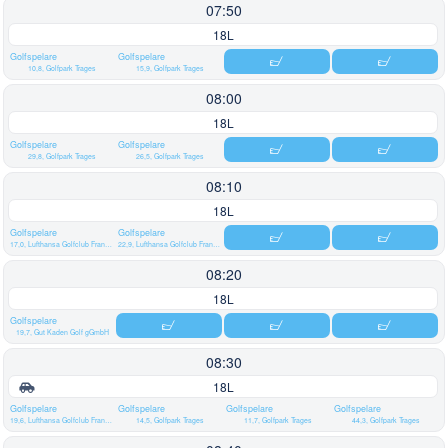
07:50
18L
Golfspelare
Golfspelare
10,8, Golfpark Trages
15,9, Golfpark Trages
08:00
18L
Golfspelare
Golfspelare
29,8, Golfpark Trages
26,5, Golfpark Trages
08:10
18L
Golfspelare
Golfspelare
17,0, Lufthansa Golfclub Frankfurt e.V.
22,9, Lufthansa Golfclub Frankfurt e.V.
08:20
18L
Golfspelare
19,7, Gut Kaden Golf gGmbH
08:30
18L
Golfspelare
Golfspelare
Golfspelare
Golfspelare
19,6, Lufthansa Golfclub Frankfurt e.V.
14,5, Golfpark Trages
11,7, Golfpark Trages
44,3, Golfpark Trages