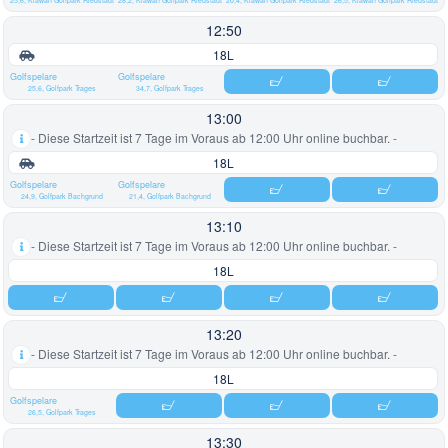
25,6, Kiawah Golfpark Riedstadt
28,2, Kiawah Golfpark Riedstadt
20,4, Kiawah Golfpark Riedstadt
26,5, Kiawah Golfpark Riedstadt
12:50
18L
Golfspelare
Golfspelare
25,6, Golfpark Trages
34,7, Golfpark Trages
13:00
- Diese Startzeit ist 7 Tage im Voraus ab 12:00 Uhr online buchbar. -
18L
Golfspelare
Golfspelare
24,9, Golfpark Bachgrund
21,4, Golfpark Bachgrund
13:10
- Diese Startzeit ist 7 Tage im Voraus ab 12:00 Uhr online buchbar. -
18L
13:20
- Diese Startzeit ist 7 Tage im Voraus ab 12:00 Uhr online buchbar. -
18L
Golfspelare
26,5, Golfpark Trages
13:30