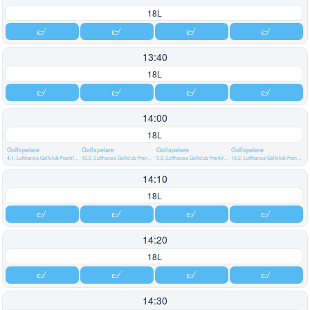
18L
13:40
18L
14:00
18L
Golfspelare
Golfspelare
Golfspelare
Golfspelare
4,1, Lufthansa Golfclub Frankfurt e.V.
12,0, Lufthansa Golfclub Frankfurt e.V.
5,2, Lufthansa Golfclub Frankfurt e.V.
10,2, Lufthansa Golfclub Frankfurt e.V.
14:10
18L
14:20
18L
14:30