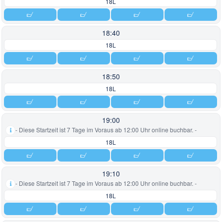
18L
18:40
18L
18:50
18L
19:00
- Diese Startzeit ist 7 Tage im Voraus ab 12:00 Uhr online buchbar. -
18L
19:10
- Diese Startzeit ist 7 Tage im Voraus ab 12:00 Uhr online buchbar. -
18L