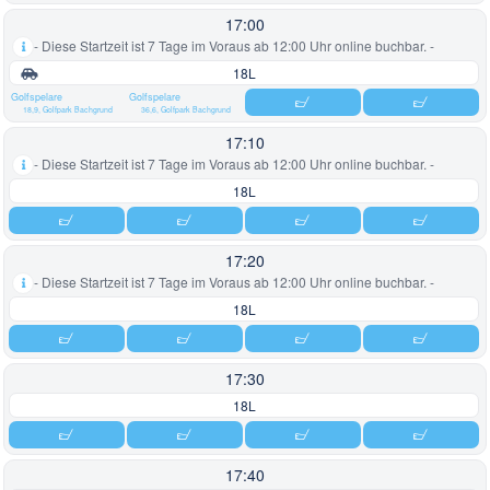
17:00
- Diese Startzeit ist 7 Tage im Voraus ab 12:00 Uhr online buchbar. -
18L
Golfspelare
Golfspelare
18,9, Golfpark Bachgrund
36,6, Golfpark Bachgrund
17:10
- Diese Startzeit ist 7 Tage im Voraus ab 12:00 Uhr online buchbar. -
18L
17:20
- Diese Startzeit ist 7 Tage im Voraus ab 12:00 Uhr online buchbar. -
18L
17:30
18L
17:40