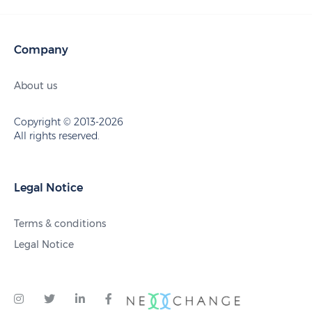
Company
About us
Copyright © 2013-2026
All rights reserved.
Legal Notice
Terms & conditions
Legal Notice