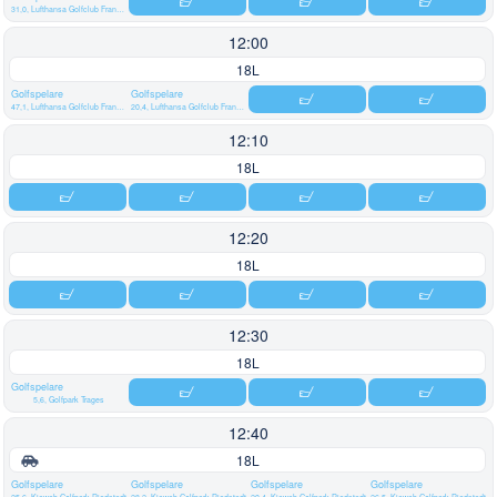
31,0, Lufthansa Golfclub Frankfurt e.V.
12:00
18L
Golfspelare
Golfspelare
47,1, Lufthansa Golfclub Frankfurt e.V.
20,4, Lufthansa Golfclub Frankfurt e.V.
12:10
18L
12:20
18L
12:30
18L
Golfspelare
5,6, Golfpark Trages
12:40
18L
Golfspelare
Golfspelare
Golfspelare
Golfspelare