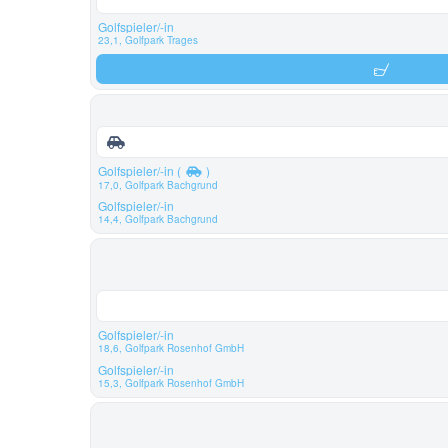
Golfspieler/-in
23,1, Golfpark Trages
Golfspieler/-in
(
)
17,0, Golfpark Bachgrund
Golfspieler/-in
14,4, Golfpark Bachgrund
Golfspieler/-in
18,6, Golfpark Rosenhof GmbH
Golfspieler/-in
15,3, Golfpark Rosenhof GmbH