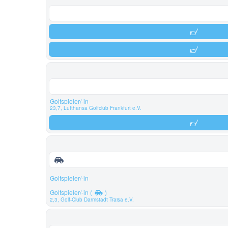
Golfspieler/-in
23,7, Lufthansa Golfclub Frankfurt e.V.
Golfspieler/-in
Golfspieler/-in
(
)
2,3, Golf-Club Darmstadt Traisa e.V.