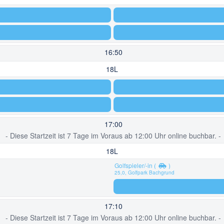
16:50
18L
17:00
- Diese Startzeit ist 7 Tage im Voraus ab 12:00 Uhr online buchbar. -
18L
Golfspieler/-in
(
)
25,0, Golfpark Bachgrund
17:10
- Diese Startzeit ist 7 Tage im Voraus ab 12:00 Uhr online buchbar. -