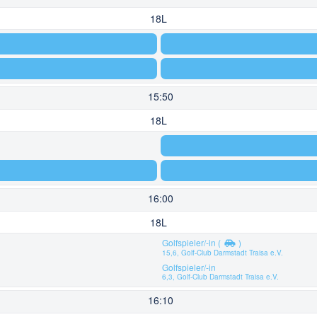
18L
15:50
18L
16:00
18L
Golfspieler/-in
(
)
15,6, Golf-Club Darmstadt Traisa e.V.
Golfspieler/-in
6,3, Golf-Club Darmstadt Traisa e.V.
16:10