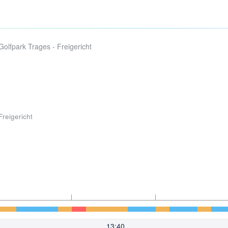
Golfpark Trages - Freigericht
Freigericht
13:40