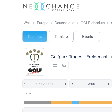
Welt
Europa
Deutschland
GOLF absolute
Teetimes
Turniere
Events
Golfpark Trages - Freigericht
Informationen
Flight
Diese
13:00
zu
Informationen
Startzeit
Startzeiten
ist
derzeit
gesperrt.