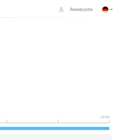
Anmelden
20:00