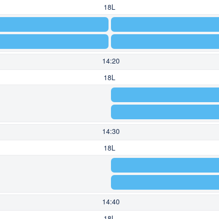
18L
14:20
18L
14:30
18L
14:40
18L