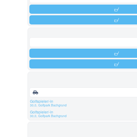
Golfspieler/-in
30,0, Golfpark Bachgrund
Golfspieler/-in
30,0, Golfpark Bachgrund