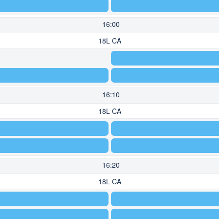
16:00
18L CA
16:10
18L CA
16:20
18L CA