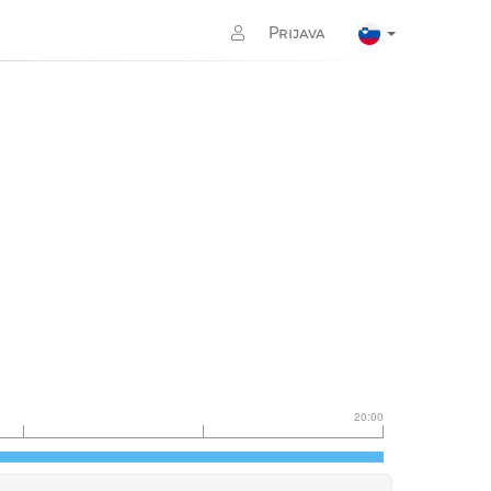
Prijava
20:00