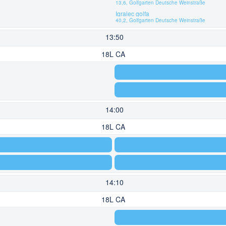
13,6, Golfgarten Deutsche Weinstraße
Igralec golfa
40,2, Golfgarten Deutsche Weinstraße
13:50
18L CA
14:00
18L CA
14:10
18L CA