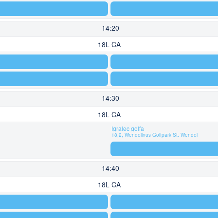
14:20
18L CA
14:30
18L CA
Igralec golfa
18,2, Wendelinus Golfpark St. Wendel
14:40
18L CA