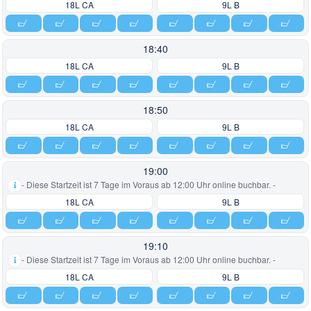
18L CA
9L B
18:40
18L CA
9L B
18:50
18L CA
9L B
19:00
- Diese Startzeit ist 7 Tage im Voraus ab 12:00 Uhr online buchbar. -
18L CA
9L B
19:10
- Diese Startzeit ist 7 Tage im Voraus ab 12:00 Uhr online buchbar. -
18L CA
9L B