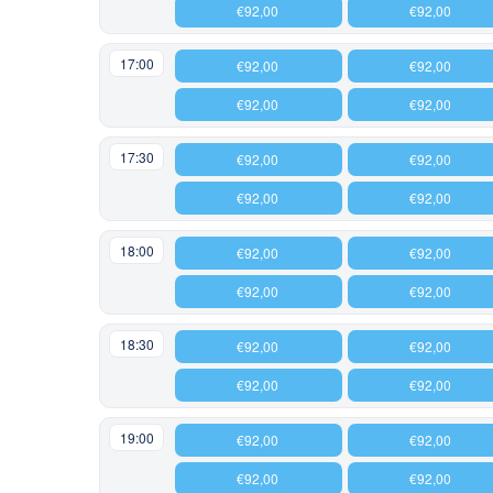
€92,00
€92,00
17:00
€92,00
€92,00
€92,00
€92,00
17:30
€92,00
€92,00
€92,00
€92,00
18:00
€92,00
€92,00
€92,00
€92,00
18:30
€92,00
€92,00
€92,00
€92,00
19:00
€92,00
€92,00
€92,00
€92,00