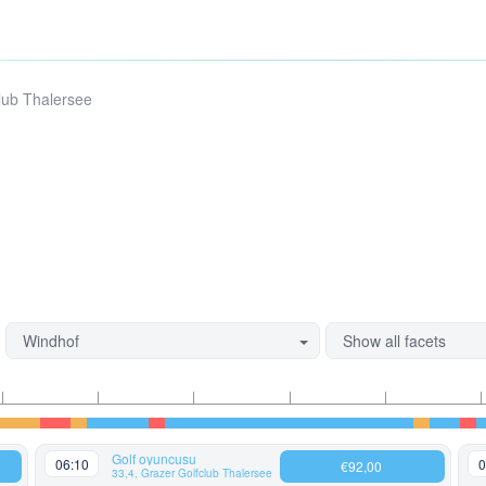
lub Thalersee
Windhof
Show all facets
Golf oyuncusu
06:10
0
€92,00
33,4, Grazer Golfclub Thalersee