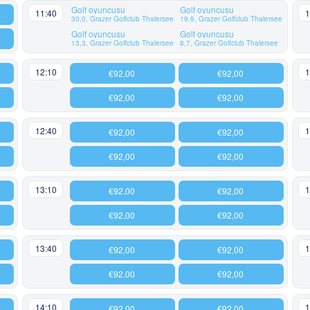
Golf oyuncusu
Golf oyuncusu
11:40
1
30,0, Grazer Golfclub Thalersee
19,9, Grazer Golfclub Thalersee
Golf oyuncusu
Golf oyuncusu
13,3, Grazer Golfclub Thalersee
8,7, Grazer Golfclub Thalersee
12:10
1
€92,00
€92,00
€92,00
€92,00
12:40
1
€92,00
€92,00
€92,00
€92,00
13:10
1
€92,00
€92,00
€92,00
€92,00
13:40
1
€92,00
€92,00
€92,00
€92,00
14:10
1
€92,00
€92,00