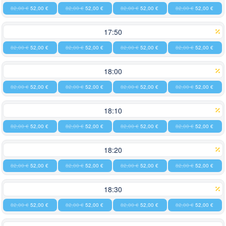
82,00 €
52,00 €
82,00 €
52,00 €
82,00 €
52,00 €
82,00 €
52,00 €
17:50
82,00 €
52,00 €
82,00 €
52,00 €
82,00 €
52,00 €
82,00 €
52,00 €
18:00
82,00 €
52,00 €
82,00 €
52,00 €
82,00 €
52,00 €
82,00 €
52,00 €
18:10
82,00 €
52,00 €
82,00 €
52,00 €
82,00 €
52,00 €
82,00 €
52,00 €
18:20
82,00 €
52,00 €
82,00 €
52,00 €
82,00 €
52,00 €
82,00 €
52,00 €
18:30
82,00 €
52,00 €
82,00 €
52,00 €
82,00 €
52,00 €
82,00 €
52,00 €