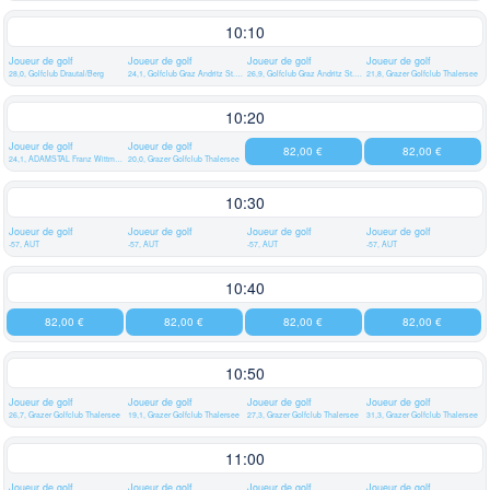
10:10
Joueur de golf
Joueur de golf
Joueur de golf
Joueur de golf
28,0, Golfclub Drautal/Berg
24,1, Golfclub Graz Andritz St. Gotthard
26,9, Golfclub Graz Andritz St. Gotthard
21,8, Grazer Golfclub Thalersee
10:20
Joueur de golf
Joueur de golf
82,00 €
82,00 €
24,1, ADAMSTAL Franz Wittmann
20,0, Grazer Golfclub Thalersee
10:30
Joueur de golf
Joueur de golf
Joueur de golf
Joueur de golf
-57, AUT
-57, AUT
-57, AUT
-57, AUT
10:40
82,00 €
82,00 €
82,00 €
82,00 €
10:50
Joueur de golf
Joueur de golf
Joueur de golf
Joueur de golf
26,7, Grazer Golfclub Thalersee
19,1, Grazer Golfclub Thalersee
27,3, Grazer Golfclub Thalersee
31,3, Grazer Golfclub Thalersee
11:00
Joueur de golf
Joueur de golf
Joueur de golf
Joueur de golf