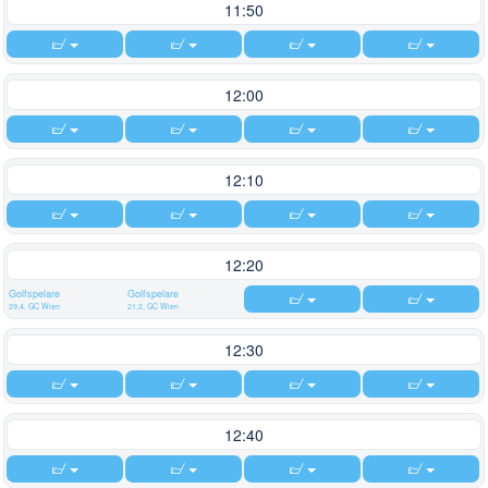
11:50
12:00
12:10
12:20
Golfspelare
Golfspelare
29,4, GC Wien
21,2, GC Wien
12:30
12:40