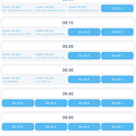
Joueur de golf
Joueur de golf
Joueur de golf
90,00 €
28,5, Golfclub Balmer See-Insel Usedom e.V.
28,5, Golfclub Balmer See-Insel Usedom e.V.
28,5, Golfclub Balmer See-Insel Usedom e.V.
09:10
Joueur de golf
Joueur de golf
90,00 €
90,00 €
38,7, Jacques-Lemans Golfclub St. Veit-Längsee
19,9, Jacques-Lemans Golfclub St. Veit-Längsee
09:20
Joueur de golf
Joueur de golf
90,00 €
90,00 €
24,9, Golfclub Schönfeld " Neun "
17,0, Golfclub Schönfeld " Neun "
09:30
Joueur de golf
Joueur de golf
90,00 €
90,00 €
15,9, Habberley
15,9, Habberley
09:40
90,00 €
90,00 €
90,00 €
90,00 €
09:50
90,00 €
90,00 €
90,00 €
90,00 €