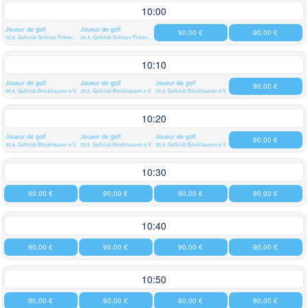
10:00
Joueur de golf
Joueur de golf
90,00 €
90,00 €
32,6, Golfclub Schloss Finkenstein
26,4, Golfclub Schloss Finkenstein
10:10
Joueur de golf
Joueur de golf
Joueur de golf
90,00 €
30,4, Golfclub Brückhausen e.V.
20,8, Golfclub Brückhausen e.V.
30,4, Golfclub Brückhausen e.V.
10:20
Joueur de golf
Joueur de golf
Joueur de golf
90,00 €
30,4, Golfclub Brückhausen e.V.
20,8, Golfclub Brückhausen e.V.
30,4, Golfclub Brückhausen e.V.
10:30
90,00 €
90,00 €
90,00 €
90,00 €
10:40
90,00 €
90,00 €
90,00 €
90,00 €
10:50
90,00 €
90,00 €
90,00 €
90,00 €