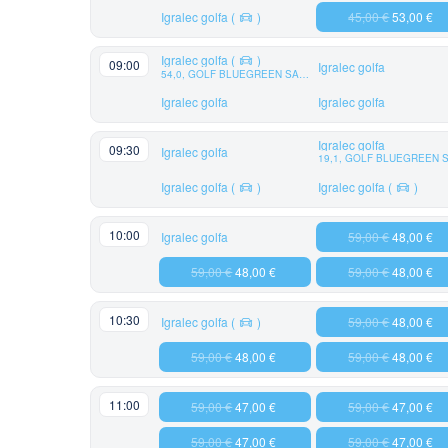
Igralec golfa
(
)
45,00 €
53,00 €
Igralec golfa
(
)
09:00
Igralec golfa
54,0, GOLF BLUEGREEN SAINT ETIENNE
Igralec golfa
Igralec golfa
Igralec golfa
09:30
Igralec golfa
Igralec golfa
(
)
Igralec golfa
(
)
10:00
Igralec golfa
59,00 €
48,00 €
59,00 €
48,00 €
59,00 €
48,00 €
10:30
Igralec golfa
(
)
59,00 €
48,00 €
59,00 €
48,00 €
59,00 €
48,00 €
11:00
59,00 €
47,00 €
59,00 €
47,00 €
59,00 €
47,00 €
59,00 €
47,00 €