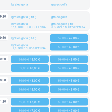
Igralec golfa
Igralec golfa
9:20
Igralec golfa
(
)
Igralec golfa
Igralec golfa
Igralec golfa
(
)
15,8, GOLF BLUEGREEN SAINT ETIENNE
12,3, GOLF BLUEGREEN SAINT ETIENNE
9:50
Igralec golfa
(
)
59,00 €
49,00 €
Igralec golfa
59,00 €
49,00 €
13,5, GOLF BLUEGREEN SAINT ETIENNE
0:20
59,00 €
48,00 €
59,00 €
48,00 €
59,00 €
48,00 €
59,00 €
48,00 €
0:50
59,00 €
48,00 €
59,00 €
48,00 €
59,00 €
48,00 €
59,00 €
48,00 €
1:20
59,00 €
47,00 €
59,00 €
47,00 €
59,00 €
47,00 €
59,00 €
47,00 €