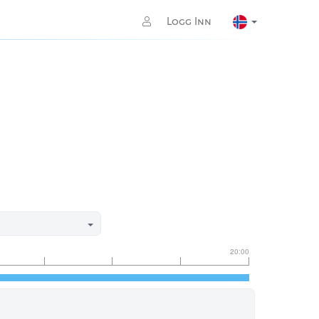
Logg Inn
20:00