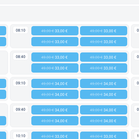
08:10
0
49,00 €
33,00 €
49,00 €
33,00 €
49,00 €
33,00 €
49,00 €
33,00 €
08:40
0
49,00 €
33,00 €
49,00 €
33,00 €
49,00 €
33,00 €
49,00 €
33,00 €
09:10
0
49,00 €
34,00 €
49,00 €
34,00 €
49,00 €
34,00 €
49,00 €
34,00 €
09:40
0
49,00 €
34,00 €
49,00 €
34,00 €
49,00 €
34,00 €
49,00 €
34,00 €
10:10
1
49,00 €
33,00 €
49,00 €
33,00 €