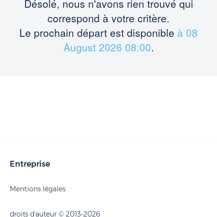
Désolé, nous n'avons rien trouvé qui
départ
départ
correspond à votre critère.
Le prochain départ est disponible
à 08
August 2026 08:00
.
Entreprise
Mentions légales
droits d'auteur © 2013-2026