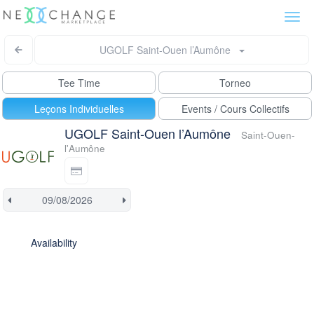
Togg
navi
UGOLF Saint-Ouen l’Aumône
Tee Time
Torneo
Leçons Individuelles
Events / Cours Collectifs
UGOLF Saint-Ouen l’Aumône
Saint-Ouen-
l'Aumône
Availability