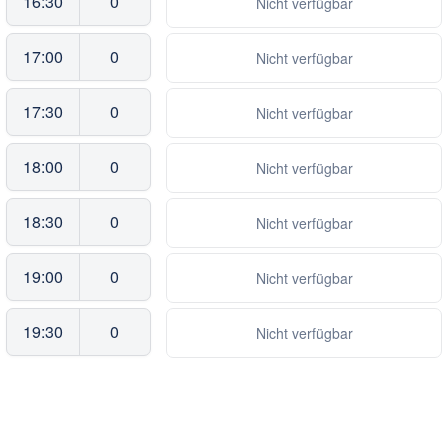
16:30
0
Nicht verfügbar
17:00
0
Nicht verfügbar
17:30
0
Nicht verfügbar
18:00
0
Nicht verfügbar
18:30
0
Nicht verfügbar
19:00
0
Nicht verfügbar
19:30
0
Nicht verfügbar