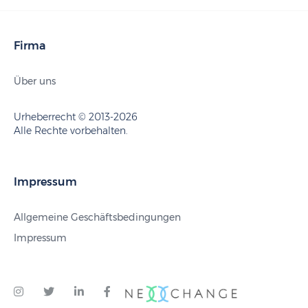
Firma
Über uns
Urheberrecht © 2013-2026
Alle Rechte vorbehalten.
Impressum
Allgemeine Geschäftsbedingungen
Impressum