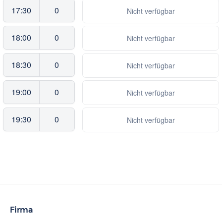
17:30
0
Nicht verfügbar
18:00
0
Nicht verfügbar
18:30
0
Nicht verfügbar
19:00
0
Nicht verfügbar
19:30
0
Nicht verfügbar
Firma