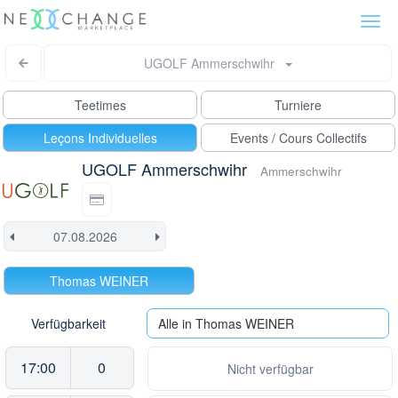
Togg
navi
UGOLF Ammerschwihr
Teetimes
Turniere
Leçons Individuelles
Events / Cours Collectifs
UGOLF Ammerschwihr
Ammerschwihr
Thomas WEINER
Verfügbarkeit
Alle in Thomas WEINER
17:00
0
Nicht verfügbar