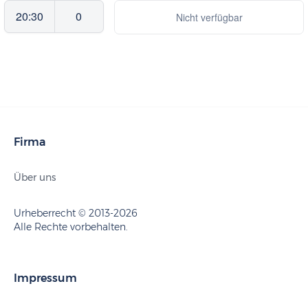
20:30
0
Nicht verfügbar
Firma
Über uns
Urheberrecht © 2013-2026
Alle Rechte vorbehalten.
Impressum