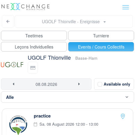
Togg
navi
UGOLF Thionville - Ereignisse
Teetimes
Turniere
Leçons Individuelles
Events / Cours Collectifs
UGOLF Thionville
Basse-Ham
Available only
practice
Sa. 08 August 2026 12:00 - 13:00