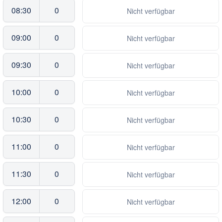
08:30
0
Nicht verfügbar
09:00
0
Nicht verfügbar
09:30
0
Nicht verfügbar
10:00
0
Nicht verfügbar
10:30
0
Nicht verfügbar
11:00
0
Nicht verfügbar
11:30
0
Nicht verfügbar
12:00
0
Nicht verfügbar