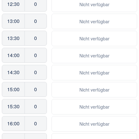
12:30
0
Nicht verfügbar
13:00
0
Nicht verfügbar
13:30
0
Nicht verfügbar
14:00
0
Nicht verfügbar
14:30
0
Nicht verfügbar
15:00
0
Nicht verfügbar
15:30
0
Nicht verfügbar
16:00
0
Nicht verfügbar