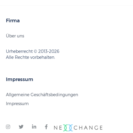
Firma
Über uns
Urheberrecht © 2013-2026
Alle Rechte vorbehalten.
Impressum
Allgemeine Geschäftsbedingungen
Impressum