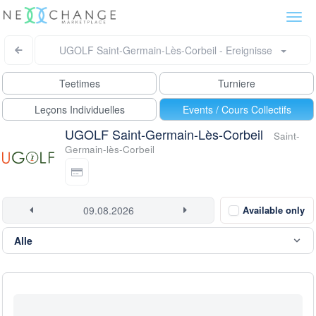
Togg
navi
UGOLF Saint-Germain-Lès-Corbeil - Ereignisse
Teetimes
Turniere
Leçons Individuelles
Events / Cours Collectifs
UGOLF Saint-Germain-Lès-Corbeil
Saint-
Germain-lès-Corbeil
Available only