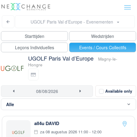
Togg
navi
UGOLF Paris Val d’Europe - Evenementen
Starttijden
Wedstrijden
Leçons Individuelles
Events / Cours Collectifs
UGOLF Paris Val d’Europe
Magny-le-
Hongre
Available only
all4u DAVID
za 08 augustus 2026 11:00 - 12:00