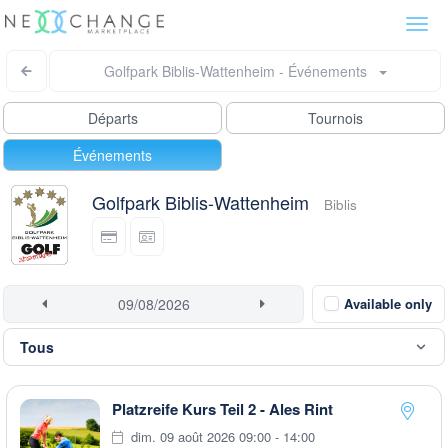
Togg
navi
Golfpark Biblis-Wattenheim - Événements
Départs
Tournois
Événements
Golfpark Biblis-Wattenheim
Biblis
Available only
Platzreife Kurs Teil 2 - Ales Rint
dim. 09 août 2026 09:00 - 14:00