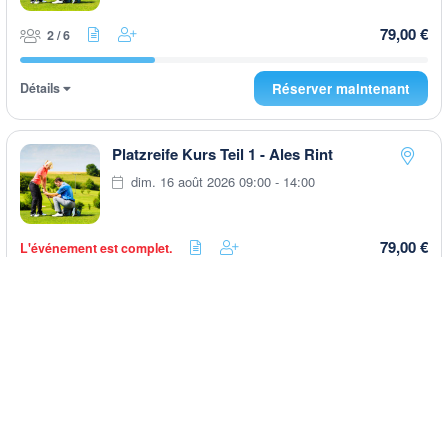
79,00 €
2 / 6
Détails
Réserver maintenant
Platzreife Kurs Teil 1 - Ales Rint
dim. 16 août 2026 09:00 - 14:00
79,00 €
L'événement est complet.
Détails
Réserver maintenant
Range It - After Work
ven. 21 août 2026 16:00 - 20:00