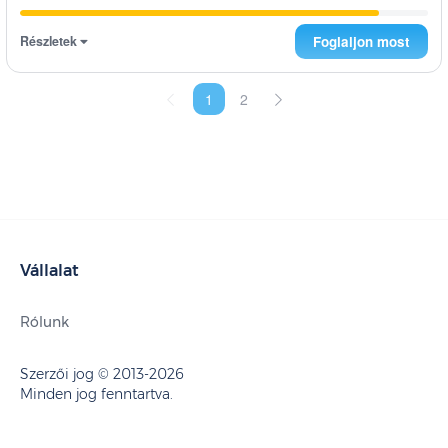
Részletek
Foglaljon most
1
2
Vállalat
Rólunk
Szerzői jog © 2013-2026
Minden jog fenntartva.