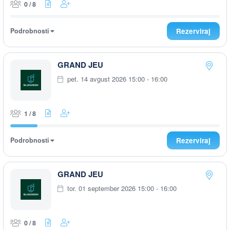
0 / 8
Podrobnosti
Rezerviraj
GRAND JEU
pet. 14 avgust 2026 15:00 - 16:00
1 / 8
Podrobnosti
Rezerviraj
GRAND JEU
tor. 01 september 2026 15:00 - 16:00
0 / 8