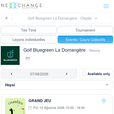
Togg
navi
Golf Bluegreen La Domangère - Olaylar
Tee Time
Tournament
Leçons Individuelles
Events / Cours Collectifs
Golf Bluegreen La Domangère
Nesmy
Available only
GRAND JEU
Pzt 10 Ağustos 2026 15:00 - 16:00