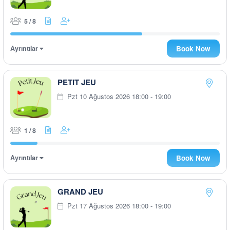
5 / 8
Ayrıntılar
Book Now
PETIT JEU
Pzt 10 Ağustos 2026 18:00 - 19:00
1 / 8
Ayrıntılar
Book Now
GRAND JEU
Pzt 17 Ağustos 2026 18:00 - 19:00