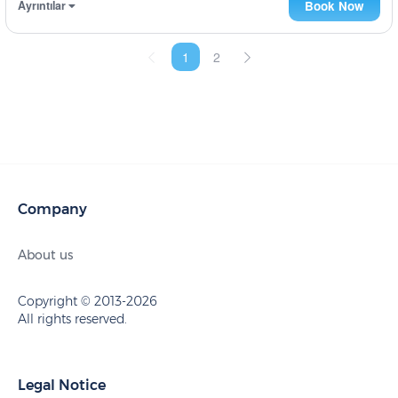
Ayrıntılar
Book Now
1
2
Company
About us
Copyright © 2013-2026
All rights reserved.
Legal Notice