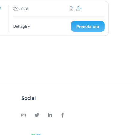
0 / 8
Dettagli
Prenota ora
Social