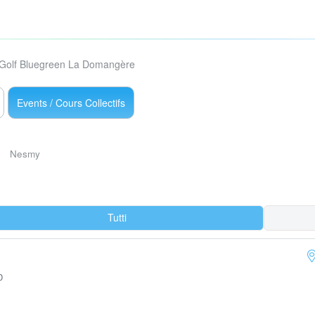
Golf Bluegreen La Domangère
Events / Cours Collectifs
Nesmy
Tutti
0