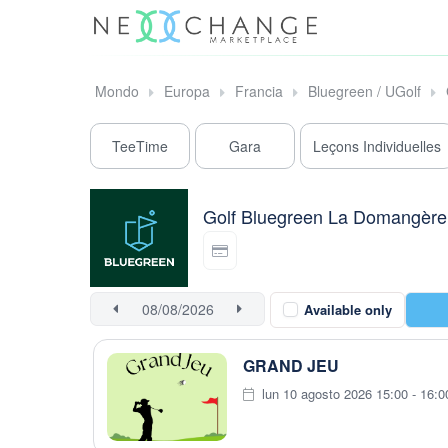
Mondo
Europa
Francia
Bluegreen / UGolf
TeeTime
Gara
Leçons Individuelles
Golf Bluegreen La Domangère
Available only
GRAND JEU
lun 10 agosto 2026 15:00 - 16:0