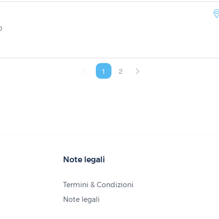
0
1
2
Note legali
Termini & Condizioni
Note legali