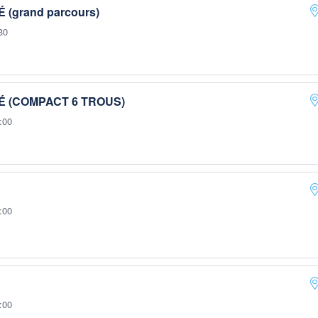
grand parcours)
30
 (COMPACT 6 TROUS)
:00
:00
:00