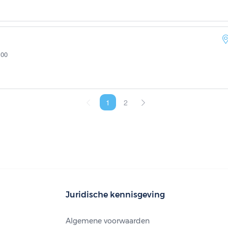
:00
1
2
Juridische kennisgeving
Algemene voorwaarden