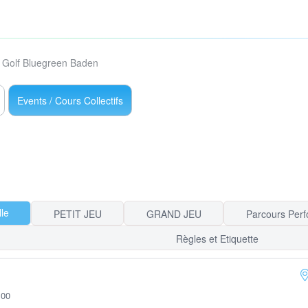
Golf Bluegreen Baden
Events / Cours Collectifs
lle
PETIT JEU
GRAND JEU
Parcours Per
Règles et Etiquette
:00