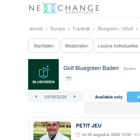
wereld
Europa
Frankrijk
Bluegreen / UGolf
Starttijden
Wedstrijden
Leçons Individuelles
Golf Bluegreen Baden
Baden
A
Available only
PETIT JEU
zo 09 augustus 2026 10:00 - 11