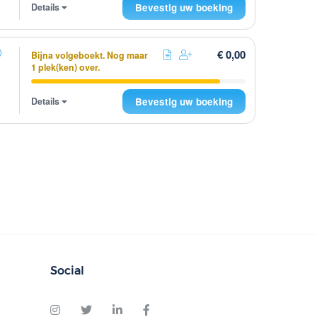
Details
Bevestig uw boeking
€ 0,00
Bijna volgeboekt. Nog maar
1 plek(ken) over.
Details
Bevestig uw boeking
Social