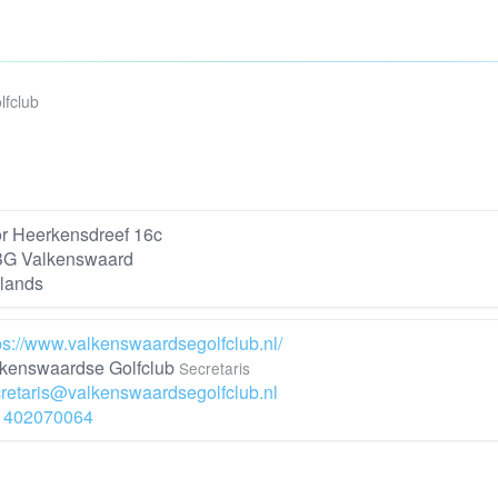
lfclub
r Heerkensdreef 16c
BG Valkenswaard
lands
ps://www.valkenswaardsegolfclub.nl/
kenswaardse Golfclub
Secretaris
retaris@valkenswaardsegolfclub.nl
1402070064