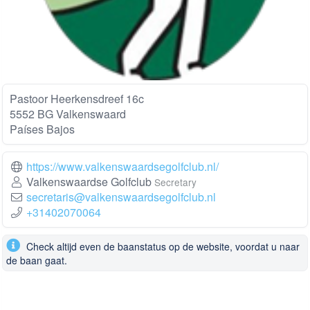
Pastoor Heerkensdreef 16c
5552 BG Valkenswaard
Países Bajos
https://www.valkenswaardsegolfclub.nl/
Valkenswaardse Golfclub
Secretary
secretaris@valkenswaardsegolfclub.nl
+31402070064
Check altijd even de baanstatus op de website, voordat u naar
de baan gaat.