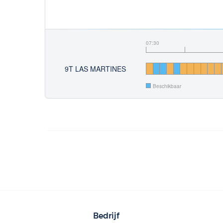
07:30
9T LAS MARTINES
Beschikbaar
Bedrijf