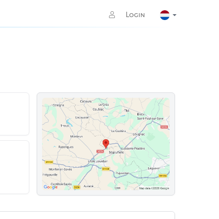
Login