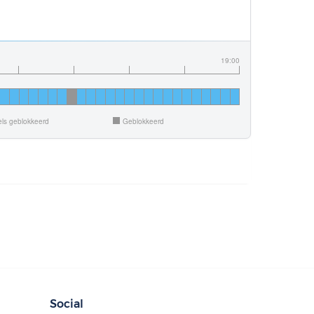
19:00
ls geblokkeerd
Geblokkeerd
Social