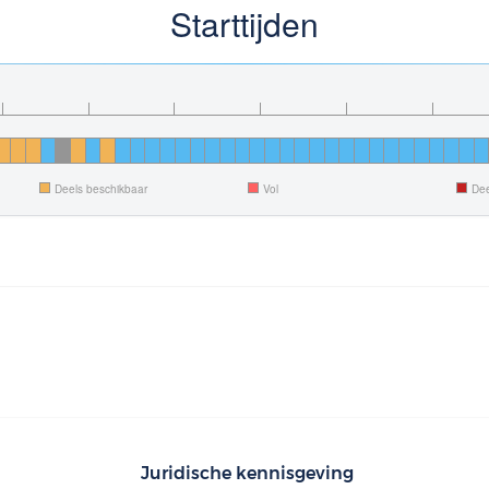
Starttijden
Deels beschikbaar
Vol
Dee
Juridische kennisgeving