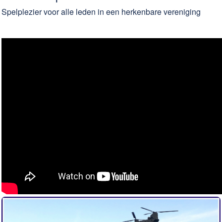
Spelplezier voor alle leden in een herkenbare vereniging