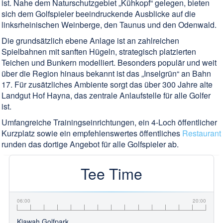
ist. Nahe dem Naturschutzgebiet „Kühkopf“ gelegen, bieten
sich dem Golfspieler beeindruckende Ausblicke auf die
linksrheinischen Weinberge, den Taunus und den Odenwald.
Die grundsätzlich ebene Anlage ist an zahlreichen
Spielbahnen mit sanften Hügeln, strategisch platzierten
Teichen und Bunkern modelliert. Besonders populär und weit
über die Region hinaus bekannt ist das „Inselgrün“ an Bahn
17. Für zusätzliches Ambiente sorgt das über 300 Jahre alte
Landgut Hof Hayna, das zentrale Anlaufstelle für alle Golfer
ist.
Umfangreiche Trainingseinrichtungen, ein 4-Loch öffentlicher
Kurzplatz sowie ein empfehlenswertes öffentliches
Restaurant
runden das dortige Angebot für alle Golfspieler ab.
Tee Time
06:00
20:00
Kiawah Golfpark