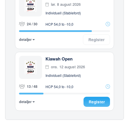
lør. 8 august 2026
Individuell (Stableford)
24 / 30
HCP 54,0 to -10,0
detaljer
Register
Kiawah Open
ons. 12 august 2026
Individuell (Stableford)
13 / 48
HCP 54,0 to -10,0
detaljer
Register