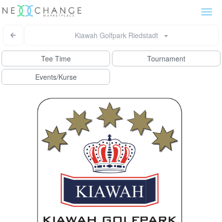
Togg
navi
Kiawah Golfpark Riedstadt
Tee Time
Tournament
Events/Kurse