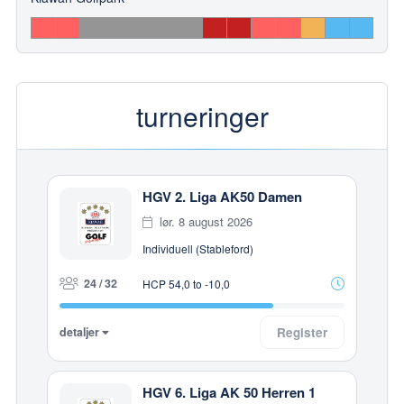
turneringer
HGV 2. Liga AK50 Damen
lør. 8 august 2026
Individuell (Stableford)
24 / 32
HCP 54,0 to -10,0
detaljer
Register
HGV 6. Liga AK 50 Herren 1