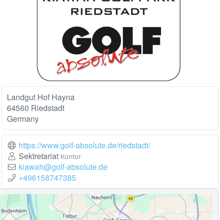
Landgut Hof Hayna
64560 Riedstadt
Germany
https://www.golf-absolute.de/riedstadt/
Sektretariat
Kontor
kiawah@golf-absolute.de
+496158747385