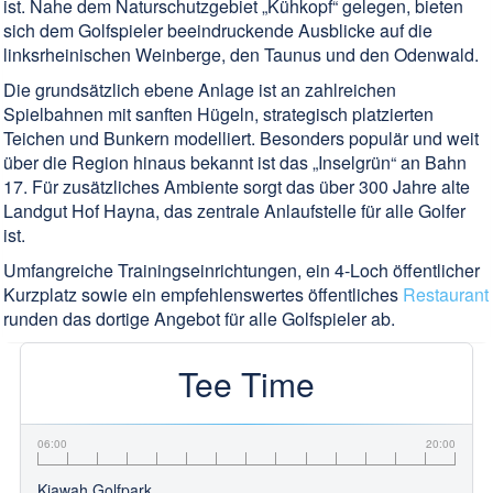
ist. Nahe dem Naturschutzgebiet „Kühkopf“ gelegen, bieten
sich dem Golfspieler beeindruckende Ausblicke auf die
linksrheinischen Weinberge, den Taunus und den Odenwald.
Die grundsätzlich ebene Anlage ist an zahlreichen
Spielbahnen mit sanften Hügeln, strategisch platzierten
Teichen und Bunkern modelliert. Besonders populär und weit
über die Region hinaus bekannt ist das „Inselgrün“ an Bahn
17. Für zusätzliches Ambiente sorgt das über 300 Jahre alte
Landgut Hof Hayna, das zentrale Anlaufstelle für alle Golfer
ist.
Umfangreiche Trainingseinrichtungen, ein 4-Loch öffentlicher
Kurzplatz sowie ein empfehlenswertes öffentliches
Restaurant
runden das dortige Angebot für alle Golfspieler ab.
Tee Time
06:00
20:00
Kiawah Golfpark