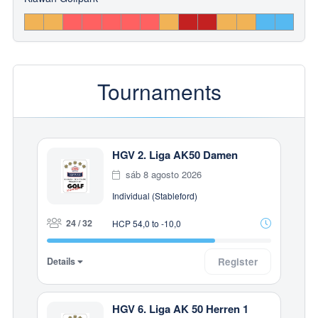
Tournaments
HGV 2. Liga AK50 Damen
sáb 8 agosto 2026
Individual (Stableford)
24 / 32
HCP 54,0 to -10,0
Details
Register
HGV 6. Liga AK 50 Herren 1