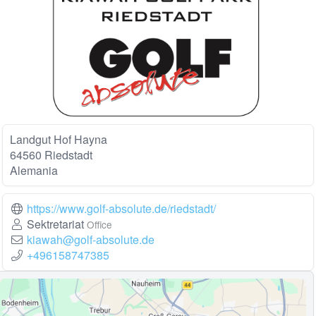
Landgut Hof Hayna
64560 Riedstadt
Alemania
https://www.golf-absolute.de/riedstadt/
Sektretariat
Office
kiawah@golf-absolute.de
+496158747385