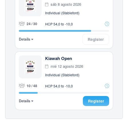
sáb 8 agosto 2026
Individual (Stableford)
24 / 30
HCP 54,0 to -10,0
Details
Register
Kiawah Open
mié 12 agosto 2026
Individual (Stableford)
10 / 48
HCP 54,0 to -10,0
Details
Register