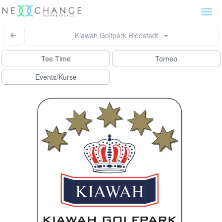
Togg
navi
Kiawah Golfpark Riedstadt
Tee Time
Torneo
Events/Kurse