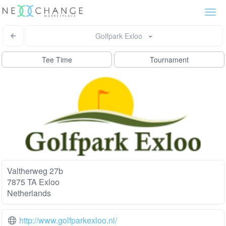
Togg
navi
Golfpark Exloo
Tee Time
Tournament
Valtherweg 27b
7875 TA Exloo
Netherlands
http://www.golfparkexloo.nl/