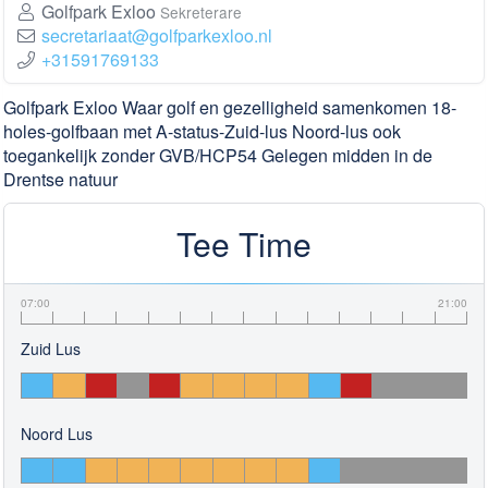
Golfpark Exloo
Sekreterare
secretariaat@golfparkexloo.nl
+31591769133
Golfpark Exloo Waar golf en gezelligheid samenkomen 18-
holes-golfbaan met A-status-Zuid-lus Noord-lus ook
toegankelijk zonder GVB/HCP54 Gelegen midden in de
Drentse natuur
Tee Time
07:00
21:00
Zuid Lus
Noord Lus