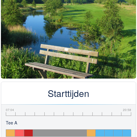
Starttijden
07:04
20:58
Tee A