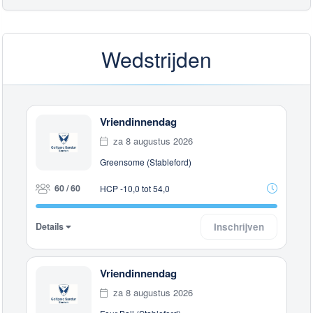
Wedstrijden
Vriendinnendag
za 8 augustus 2026
Greensome (Stableford)
60 / 60
HCP -10,0 tot 54,0
Details
Inschrijven
Vriendinnendag
za 8 augustus 2026