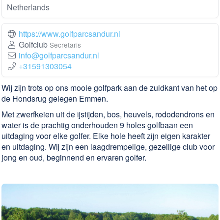
Netherlands
https://www.golfparcsandur.nl
Golfclub
Secretaris
info@golfparcsandur.nl
+31591303054
Wij zijn trots op ons mooie golfpark aan de zuidkant van het op
de Hondsrug gelegen Emmen.
Met zwerfkeien uit de ijstijden, bos, heuvels, rododendrons en
water is de prachtig onderhouden 9 holes golfbaan een
uitdaging voor elke golfer. Elke hole heeft zijn eigen karakter
en uitdaging. Wij zijn een laagdrempelige, gezellige club voor
jong en oud, beginnend en ervaren golfer.