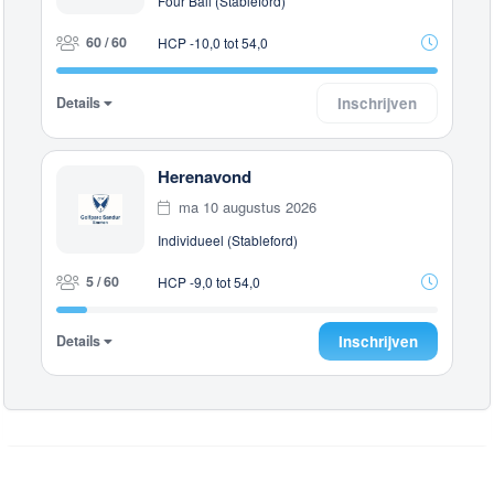
Four Ball (Stableford)
60 / 60
HCP -10,0 tot 54,0
Details
Inschrijven
Herenavond
ma 10 augustus 2026
Individueel (Stableford)
5 / 60
HCP -9,0 tot 54,0
Details
Inschrijven