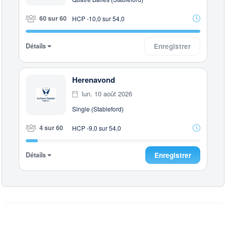
60 sur 60
HCP -10,0 sur 54,0
Détails
Enregistrer
Herenavond
lun. 10 août 2026
Single (Stableford)
4 sur 60
HCP -9,0 sur 54,0
Détails
Enregistrer