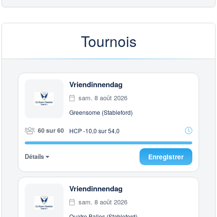
Tournois
Vriendinnendag
sam. 8 août 2026
Greensome (Stableford)
60 sur 60
HCP -10,0 sur 54,0
Détails
Enregistrer
Vriendinnendag
sam. 8 août 2026
Quatre Balles (Stableford)