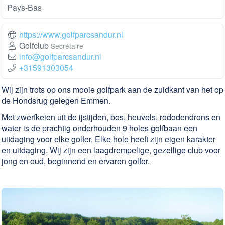
Pays-Bas
https://www.golfparcsandur.nl
Golfclub
Secrétaire
info@golfparcsandur.nl
+31591303054
Wij zijn trots op ons mooie golfpark aan de zuidkant van het op
de Hondsrug gelegen Emmen.
Met zwerfkeien uit de ijstijden, bos, heuvels, rododendrons en
water is de prachtig onderhouden 9 holes golfbaan een
uitdaging voor elke golfer. Elke hole heeft zijn eigen karakter
en uitdaging. Wij zijn een laagdrempelige, gezellige club voor
jong en oud, beginnend en ervaren golfer.