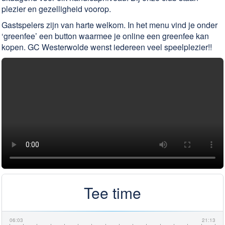
plezier en gezelligheid voorop.
Gastspelers zijn van harte welkom. In het menu vind je onder
‘greenfee’ een button waarmee je online een greenfee kan
kopen. GC Westerwolde wenst iedereen veel speelplezier!!
Tee time
06:03
21:13