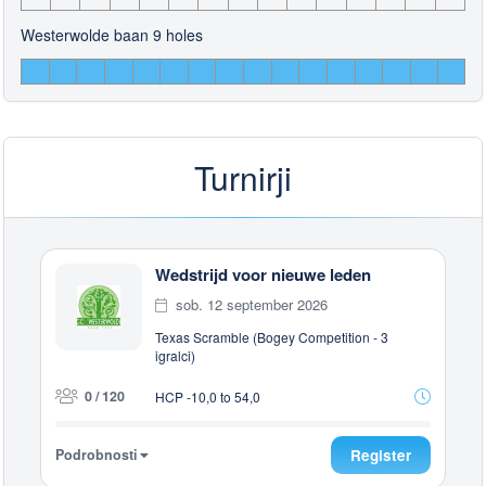
Westerwolde baan 9 holes
Turnirji
Wedstrijd voor nieuwe leden
sob. 12 september 2026
Texas Scramble (Bogey Competition - 3
igralci)
0 / 120
HCP -10,0 to 54,0
Podrobnosti
Register