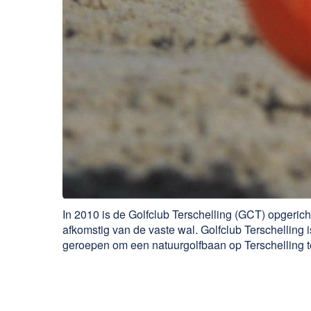
In 2010 is de Golfclub Terschelling (GCT) opgerich
afkomstig van de vaste wal. Golfclub Terschelling i
geroepen om een natuurgolfbaan op Terschelling te r