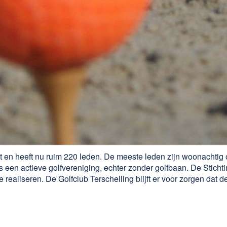
t en heeft nu ruim 220 leden. De meeste leden zijn woonachtig 
s een actieve golfvereniging, echter zonder golfbaan. De Stichti
ealiseren. De Golfclub Terschelling blijft er voor zorgen dat de 