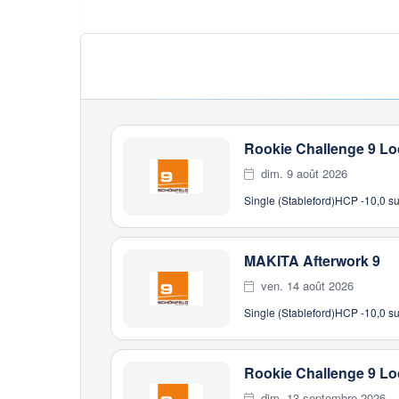
Rookie Challenge 9 L
dim. 9 août 2026
Single (Stableford)
HCP -10,0 su
MAKITA Afterwork 9
ven. 14 août 2026
Single (Stableford)
HCP -10,0 su
Rookie Challenge 9 L
dim. 13 septembre 2026