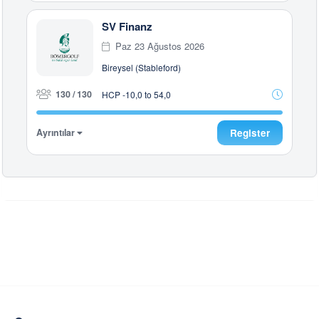
SV Finanz
Paz 23 Ağustos 2026
Bireysel (Stableford)
130 / 130
HCP -10,0 to 54,0
Ayrıntılar
Register