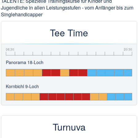
TALENTE: Spezielle Trainingskurse für Kinder und
Jugendliche in allen Leistungsstufen - vom Anfänger bis zum
Singlehandicapper
Tee Time
06:30
20:30
Panorama 18-Loch
Kornbichl 9-Loch
Turnuva