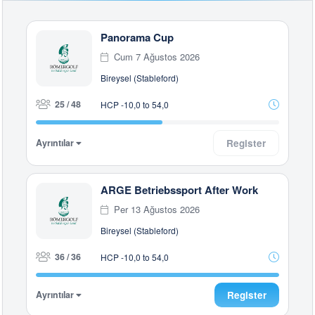
Panorama Cup
Cum 7 Ağustos 2026
Bireysel (Stableford)
25 / 48
HCP -10,0 to 54,0
Ayrıntılar
Register
ARGE Betriebssport After Work
Per 13 Ağustos 2026
Bireysel (Stableford)
36 / 36
HCP -10,0 to 54,0
Ayrıntılar
Register