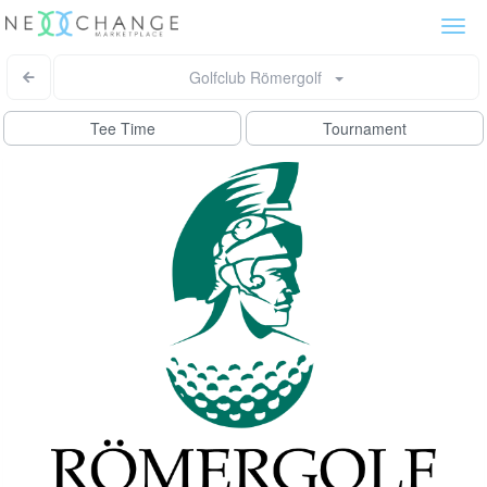
Togg
navi
Golfclub Römergolf
Tee Time
Tournament