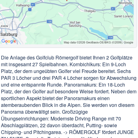
Die Anlage des Golfclub Römergolf bietet Ihnen 2 Golfplätze
mit insgesamt 27 Spielbahnen. Kornbichlkurs: Ein 9-Loch
Platz, der dem ungeübten Golfer viel Freude bereitet. Sechs
PAR 3 Löcher und drei PAR 4 Löcher sorgen für Abwechslung
und eine entspannte Runde. Panoramakurs: Ein 18-Loch
Platz, der den Golfer auf besondere Weise fordert. Neben dem
sportlichen Aspekt bietet der Panoramakurs einen
atemberaubenden Blick in die Alpen. Sie werden von diesem
Panorama überwältigt sein. Großzügige
Übungseinrichtungen: Modernste Driving Range mit 70
Abschlagplätzen, 22 davon überdacht, Putting- sowie
Chipping- und Pitchingarea. -> RÖMERGOLF fördert JUNGE