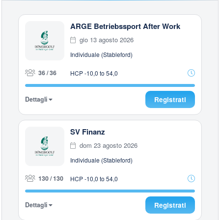
ARGE Betriebssport After Work
gio 13 agosto 2026
Individuale (Stableford)
36 / 36
HCP -10,0 to 54,0
Dettagli
Registrati
SV Finanz
dom 23 agosto 2026
Individuale (Stableford)
130 / 130
HCP -10,0 to 54,0
Dettagli
Registrati