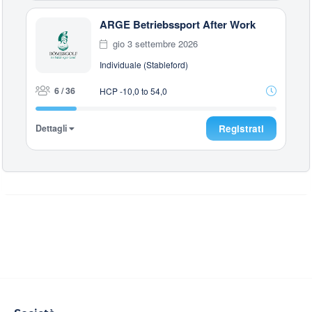
ARGE Betriebssport After Work
gio 3 settembre 2026
Individuale (Stableford)
6 / 36
HCP -10,0 to 54,0
Dettagli
Registrati