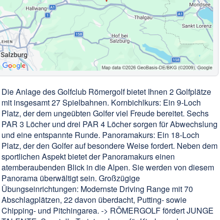
Die Anlage des Golfclub Römergolf bietet Ihnen 2 Golfplätze
mit insgesamt 27 Spielbahnen. Kornbichlkurs: Ein 9-Loch
Platz, der dem ungeübten Golfer viel Freude bereitet. Sechs
PAR 3 Löcher und drei PAR 4 Löcher sorgen für Abwechslung
und eine entspannte Runde. Panoramakurs: Ein 18-Loch
Platz, der den Golfer auf besondere Weise fordert. Neben dem
sportlichen Aspekt bietet der Panoramakurs einen
atemberaubenden Blick in die Alpen. Sie werden von diesem
Panorama überwältigt sein. Großzügige
Übungseinrichtungen: Modernste Driving Range mit 70
Abschlagplätzen, 22 davon überdacht, Putting- sowie
Chipping- und Pitchingarea. -> RÖMERGOLF fördert JUNGE