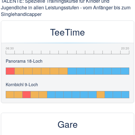
TALENTE: Spezielle Trainingskurse für Kinder und
Jugendliche in allen Leistungsstufen - vom Anfänger bis zum
Singlehandicapper
TeeTime
06:30
20:20
Panorama 18-Loch
Kornbichl 9-Loch
Gare