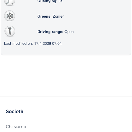
Ja
Qualifying:
Zomer
Greens:
Open
Driving range:
Last modified on: 17.4.2026 07:04
Società
Chi siamo