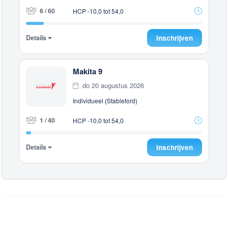
6 / 60
HCP -10,0 tot 54,0
Details
Inschrijven
Makita 9
do 20 augustus 2026
Individueel (Stableford)
1 / 40
HCP -10,0 tot 54,0
Details
Inschrijven