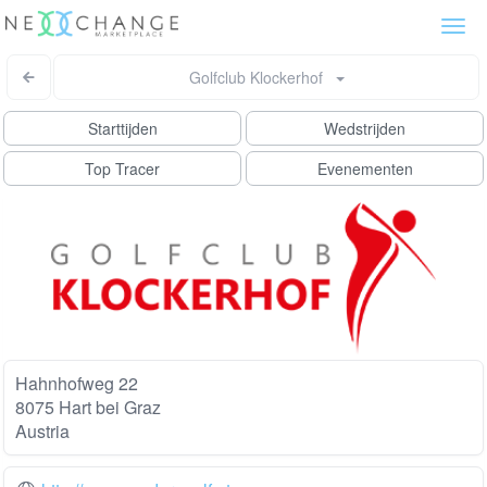
Togg
navi
Golfclub Klockerhof
Starttijden
Wedstrijden
Top Tracer
Evenementen
Hahnhofweg 22
8075 Hart bei Graz
Austria