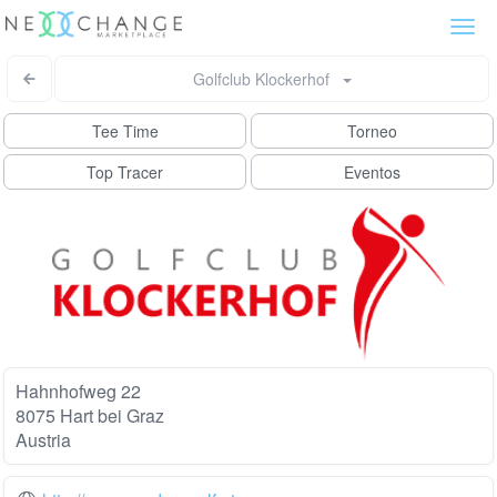
Togg
navi
Golfclub Klockerhof
Tee Time
Torneo
Top Tracer
Eventos
Hahnhofweg 22
8075 Hart bei Graz
Austria