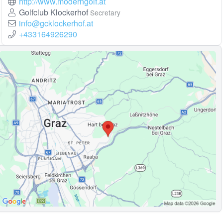
http://www.moderngolf.at
Golfclub Klockerhof
Secretary
info@gcklockerhof.at
+433164926290