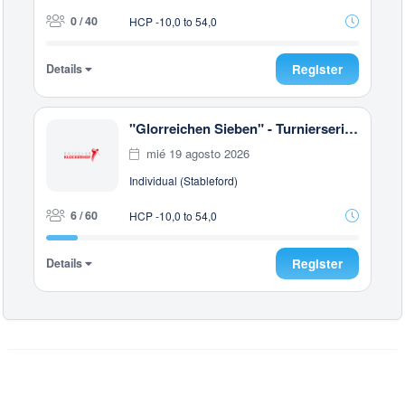
0 / 40
HCP -10,0 to 54,0
Details
Register
"Glorreichen Sieben" - Turnierserie - 9 Loch
mié 19 agosto 2026
Individual (Stableford)
6 / 60
HCP -10,0 to 54,0
Details
Register